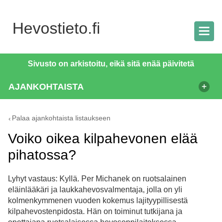
Hevostieto.fi
Sivusto on arkistoitu, eikä sitä enää päivitetä
AJANKOHTAISTA
Palaa ajankohtaista listaukseen
Voiko oikea kilpahevonen elää
pihatossa?
Lyhyt vastaus: Kyllä. Per Michanek on ruotsalainen
eläinlääkäri ja laukkahevosvalmentaja, jolla on yli
kolmenkymmenen vuoden kokemus lajityypillisestä
kilpahevostenpidosta. Hän on toiminut tutkijana ja